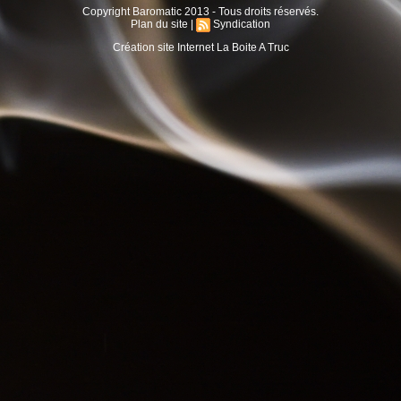
Copyright Baromatic 2013 - Tous droits réservés.
Plan du site
|
Syndication
Création site Internet La Boite A Truc